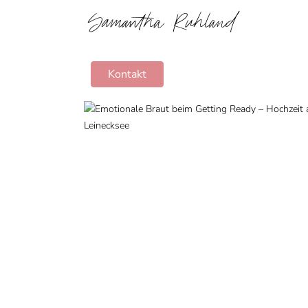
Samantha Ruhland
Kontakt