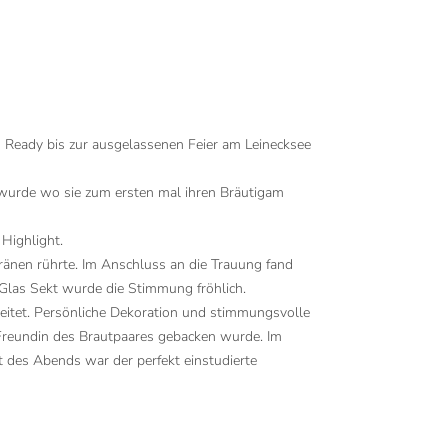
 Ready bis zur ausgelassenen Feier am Leinecksee
 wurde wo sie zum ersten mal ihren Bräutigam
Highlight.
tränen rührte. Im Anschluss an die Trauung fand
Glas Sekt wurde die Stimmung fröhlich.
ereitet. Persönliche Dekoration und stimmungsvolle
r Freundin des Brautpaares gebacken wurde. Im
 des Abends war der perfekt einstudierte